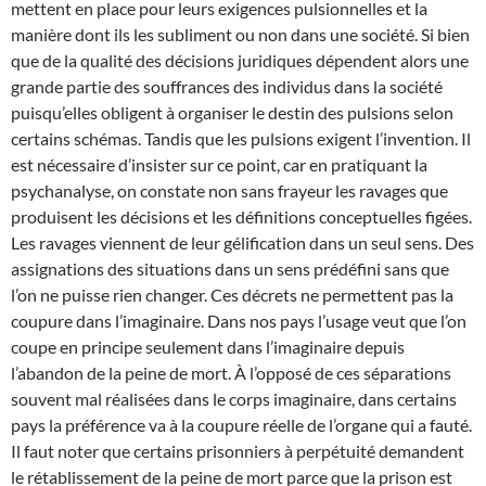
mettent en place pour leurs exigences pulsionnelles et la
manière dont ils les subliment ou non dans une société. Si bien
que de la qualité des décisions juridiques dépendent alors une
grande partie des souffrances des individus dans la société
puisqu’elles obligent à organiser le destin des pulsions selon
certains schémas. Tandis que les pulsions exigent l’invention. Il
est nécessaire d’insister sur ce point, car en pratiquant la
psychanalyse, on constate non sans frayeur les ravages que
produisent les décisions et les définitions conceptuelles figées.
Les ravages viennent de leur gélification dans un seul sens. Des
assignations des situations dans un sens prédéfini sans que
l’on ne puisse rien changer. Ces décrets ne permettent pas la
coupure dans l’imaginaire. Dans nos pays l’usage veut que l’on
coupe en principe seulement dans l’imaginaire depuis
l’abandon de la peine de mort. À l’opposé de ces séparations
souvent mal réalisées dans le corps imaginaire, dans certains
pays la préférence va à la coupure réelle de l’organe qui a fauté.
Il faut noter que certains prisonniers à perpétuité demandent
le rétablissement de la peine de mort parce que la prison est