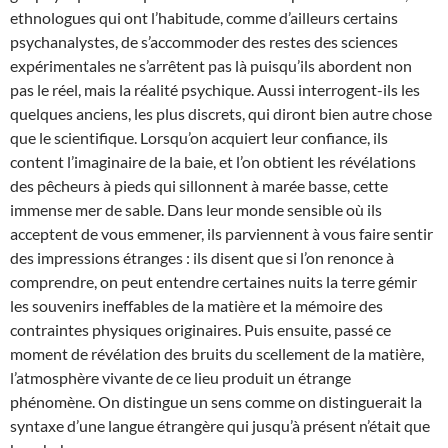
ethnologues qui ont l’habitude, comme d’ailleurs certains
psychanalystes, de s’accommoder des restes des sciences
expérimentales ne s’arrêtent pas là puisqu’ils abordent non
pas le réel, mais la réalité psychique. Aussi interrogent-ils les
quelques anciens, les plus discrets, qui diront bien autre chose
que le scientifique. Lorsqu’on acquiert leur confiance, ils
content l’imaginaire de la baie, et l’on obtient les révélations
des pêcheurs à pieds qui sillonnent à marée basse, cette
immense mer de sable. Dans leur monde sensible où ils
acceptent de vous emmener, ils parviennent à vous faire sentir
des impressions étranges : ils disent que si l’on renonce à
comprendre, on peut entendre certaines nuits la terre gémir
les souvenirs ineffables de la matière et la mémoire des
contraintes physiques originaires. Puis ensuite, passé ce
moment de révélation des bruits du scellement de la matière,
l’atmosphère vivante de ce lieu produit un étrange
phénomène. On distingue un sens comme on distinguerait la
syntaxe d’une langue étrangère qui jusqu’à présent n’était que