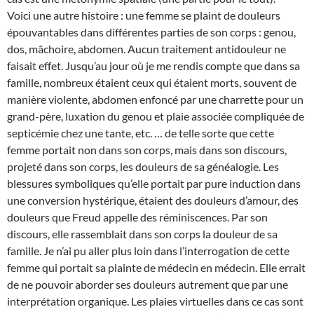
Voici une autre histoire : une femme se plaint de douleurs
épouvantables dans différentes parties de son corps : genou,
dos, mâchoire, abdomen. Aucun traitement antidouleur ne
faisait effet. Jusqu’au jour où je me rendis compte que dans sa
famille, nombreux étaient ceux qui étaient morts, souvent de
manière violente, abdomen enfoncé par une charrette pour un
grand-père, luxation du genou et plaie associée compliquée de
septicémie chez une tante, etc. … de telle sorte que cette
femme portait non dans son corps, mais dans son discours,
projeté dans son corps, les douleurs de sa généalogie. Les
blessures symboliques qu’elle portait par pure induction dans
une conversion hystérique, étaient des douleurs d’amour, des
douleurs que Freud appelle des réminiscences. Par son
discours, elle rassemblait dans son corps la douleur de sa
famille. Je n’ai pu aller plus loin dans l’interrogation de cette
femme qui portait sa plainte de médecin en médecin. Elle errait
de ne pouvoir aborder ses douleurs autrement que par une
interprétation organique. Les plaies virtuelles dans ce cas sont