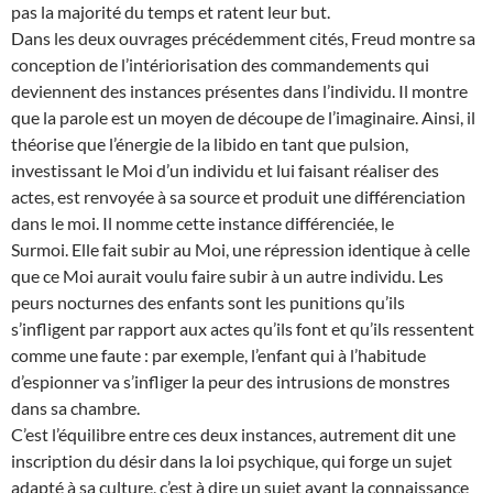
pas la majorité du temps et ratent leur but.
Dans les deux ouvrages précédemment cités, Freud montre sa
conception de l’intériorisation des commandements qui
deviennent des instances présentes dans l’individu. Il montre
que la parole est un moyen de découpe de l’imaginaire. Ainsi, il
théorise que l’énergie de la libido en tant que pulsion,
investissant le Moi d’un individu et lui faisant réaliser des
actes, est renvoyée à sa source et produit une différenciation
dans le moi. Il nomme cette instance différenciée, le
Surmoi. Elle fait subir au Moi, une répression identique à celle
que ce Moi aurait voulu faire subir à un autre individu. Les
peurs nocturnes des enfants sont les punitions qu’ils
s’infligent par rapport aux actes qu’ils font et qu’ils ressentent
comme une faute : par exemple, l’enfant qui à l’habitude
d’espionner va s’infliger la peur des intrusions de monstres
dans sa chambre.
C’est l’équilibre entre ces deux instances, autrement dit une
inscription du désir dans la loi psychique, qui forge un sujet
adapté à sa culture, c’est à dire un sujet ayant la connaissance