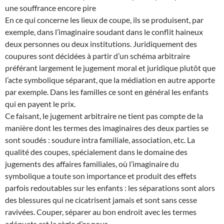
une souffrance encore pire
En ce qui concerne les lieux de coupe, ils se produisent, par
exemple, dans l’imaginaire soudant dans le conflit haineux
deux personnes ou deux institutions. Juridiquement des
coupures sont décidées à partir d’un schéma arbitraire
préférant largement le jugement moral et juridique plutôt que
l’acte symbolique séparant, que la médiation en autre apporte
par exemple. Dans les familles ce sont en général les enfants
qui en payent le prix.
Ce faisant, le jugement arbitraire ne tient pas compte de la
manière dont les termes des imaginaires des deux parties se
sont soudés : soudure intra familiale, association, etc. La
qualité des coupes, spécialement dans le domaine des
jugements des affaires familiales, où l’imaginaire du
symbolique a toute son importance et produit des effets
parfois redoutables sur les enfants : les séparations sont alors
des blessures qui ne cicatrisent jamais et sont sans cesse
ravivées. Couper, séparer au bon endroit avec les termes
adéquats est la règle d’or pour