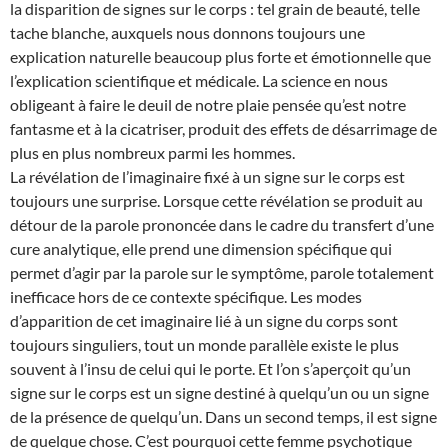
la disparition de signes sur le corps : tel grain de beauté, telle
tache blanche, auxquels nous donnons toujours une
explication naturelle beaucoup plus forte et émotionnelle que
l’explication scientifique et médicale. La science en nous
obligeant à faire le deuil de notre plaie pensée qu’est notre
fantasme et à la cicatriser, produit des effets de désarrimage de
plus en plus nombreux parmi les hommes.
La révélation de l’imaginaire fixé à un signe sur le corps est
toujours une surprise. Lorsque cette révélation se produit au
détour de la parole prononcée dans le cadre du transfert d’une
cure analytique, elle prend une dimension spécifique qui
permet d’agir par la parole sur le symptôme, parole totalement
inefficace hors de ce contexte spécifique. Les modes
d’apparition de cet imaginaire lié à un signe du corps sont
toujours singuliers, tout un monde parallèle existe le plus
souvent à l’insu de celui qui le porte. Et l’on s’aperçoit qu’un
signe sur le corps est un signe destiné à quelqu’un ou un signe
de la présence de quelqu’un. Dans un second temps, il est signe
de quelque chose. C’est pourquoi cette femme psychotique