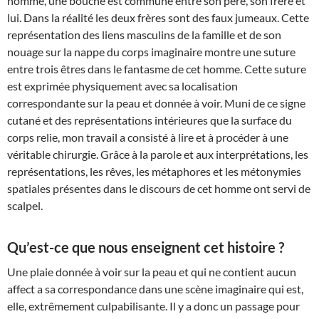
homme, une bouche est commune entre son père, son frère et
lui. Dans la réalité les deux frères sont des faux jumeaux. Cette
représentation des liens masculins de la famille et de son
nouage sur la nappe du corps imaginaire montre une suture
entre trois êtres dans le fantasme de cet homme. Cette suture
est exprimée physiquement avec sa localisation
correspondante sur la peau et donnée à voir. Muni de ce signe
cutané et des représentations intérieures que la surface du
corps relie, mon travail a consisté à lire et à procéder à une
véritable chirurgie. Grâce à la parole et aux interprétations, les
représentations, les rêves, les métaphores et les métonymies
spatiales présentes dans le discours de cet homme ont servi de
scalpel.
Qu’est-ce que nous enseignent cet histoire ?
Une plaie donnée à voir sur la peau et qui ne contient aucun
affect a sa correspondance dans une scène imaginaire qui est,
elle, extrêmement culpabilisante. Il y a donc un passage pour