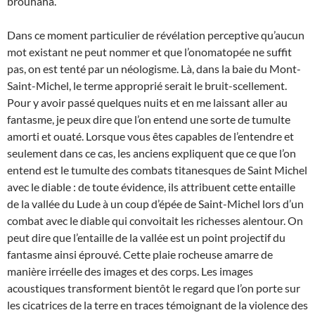
brouhaha.
Dans ce moment particulier de révélation perceptive qu’aucun
mot existant ne peut nommer et que l’onomatopée ne suffit
pas, on est tenté par un néologisme. Là, dans la baie du Mont-
Saint-Michel, le terme approprié serait le bruit-scellement.
Pour y avoir passé quelques nuits et en me laissant aller au
fantasme, je peux dire que l’on entend une sorte de tumulte
amorti et ouaté. Lorsque vous êtes capables de l’entendre et
seulement dans ce cas, les anciens expliquent que ce que l’on
entend est le tumulte des combats titanesques de Saint Michel
avec le diable : de toute évidence, ils attribuent cette entaille
de la vallée du Lude à un coup d’épée de Saint-Michel lors d’un
combat avec le diable qui convoitait les richesses alentour. On
peut dire que l’entaille de la vallée est un point projectif du
fantasme ainsi éprouvé. Cette plaie rocheuse amarre de
manière irréelle des images et des corps. Les images
acoustiques transforment bientôt le regard que l’on porte sur
les cicatrices de la terre en traces témoignant de la violence des