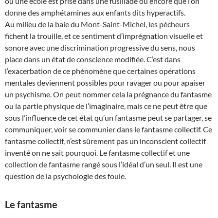
où une école est prise dans une fusillade ou encore que l’on
donne des amphétamines aux enfants dits hyperactifs.
Au milieu de la baie du Mont-Saint-Michel, les pécheurs
fichent la trouille, et ce sentiment d’imprégnation visuelle et
sonore avec une discrimination progressive du sens, nous
place dans un état de conscience modifiée. C’est dans
l’exacerbation de ce phénomène que certaines opérations
mentales deviennent possibles pour ravager ou pour apaiser
un psychisme. On peut nommer cela la prégnance du fantasme
ou la partie physique de l’imaginaire, mais ce ne peut être que
sous l’influence de cet état qu’un fantasme peut se partager, se
communiquer, voir se communier dans le fantasme collectif. Ce
fantasme collectif, n’est sûrement pas un inconscient collectif
inventé on ne sait pourquoi. Le fantasme collectif et une
collection de fantasme rangé sous l’idéal d’un seul. Il est une
question de la psychologie des foule.
Le fantasme