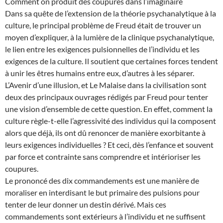
Comment on produit des coupures dans l’imaginaire
Dans sa quête de l’extension de la théorie psychanalytique à la
culture, le principal problème de Freud était de trouver un
moyen d’expliquer, à la lumière de la clinique psychanalytique,
le lien entre les exigences pulsionnelles de l’individu et les
exigences de la culture. Il soutient que certaines forces tendent
à unir les êtres humains entre eux, d’autres à les séparer.
L’Avenir d’une illusion, et Le Malaise dans la civilisation sont
deux des principaux ouvrages rédigés par Freud pour tenter
une vision d’ensemble de cette question. En effet, comment la
culture règle-t-elle l’agressivité des individus qui la composent
alors que déjà, ils ont dû renoncer de manière exorbitante à
leurs exigences individuelles ? Et ceci, dès l’enfance et souvent
par force et contrainte sans comprendre et intérioriser les
coupures.
Le prononcé des dix commandements est une manière de
moraliser en interdisant le but primaire des pulsions pour
tenter de leur donner un destin dérivé. Mais ces
commandements sont extérieurs à l’individu et ne suffisent