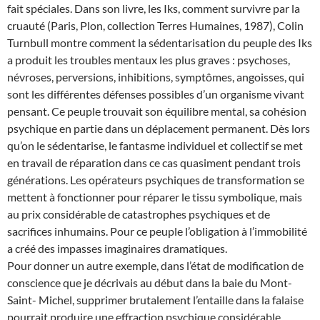
fait spéciales. Dans son livre, les Iks, comment survivre par la
cruauté (Paris, Plon, collection Terres Humaines, 1987), Colin
Turnbull montre comment la sédentarisation du peuple des Iks
a produit les troubles mentaux les plus graves : psychoses,
névroses, perversions, inhibitions, symptômes, angoisses, qui
sont les différentes défenses possibles d’un organisme vivant
pensant. Ce peuple trouvait son équilibre mental, sa cohésion
psychique en partie dans un déplacement permanent. Dès lors
qu’on le sédentarise, le fantasme individuel et collectif se met
en travail de réparation dans ce cas quasiment pendant trois
générations. Les opérateurs psychiques de transformation se
mettent à fonctionner pour réparer le tissu symbolique, mais
au prix considérable de catastrophes psychiques et de
sacrifices inhumains. Pour ce peuple l’obligation à l’immobilité
a créé des impasses imaginaires dramatiques.
Pour donner un autre exemple, dans l’état de modification de
conscience que je décrivais au début dans la baie du Mont-
Saint- Michel, supprimer brutalement l’entaille dans la falaise
pourrait produire une effraction psychique considérable.