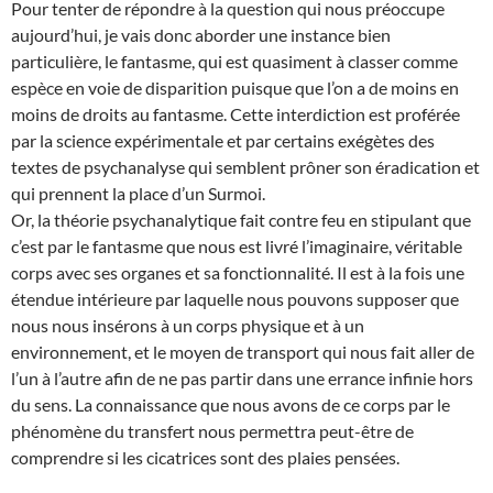
Pour tenter de répondre à la question qui nous préoccupe
aujourd’hui, je vais donc aborder une instance bien
particulière, le fantasme, qui est quasiment à classer comme
espèce en voie de disparition puisque que l’on a de moins en
moins de droits au fantasme. Cette interdiction est proférée
par la science expérimentale et par certains exégètes des
textes de psychanalyse qui semblent prôner son éradication et
qui prennent la place d’un Surmoi.
Or, la théorie psychanalytique fait contre feu en stipulant que
c’est par le fantasme que nous est livré l’imaginaire, véritable
corps avec ses organes et sa fonctionnalité. Il est à la fois une
étendue intérieure par laquelle nous pouvons supposer que
nous nous insérons à un corps physique et à un
environnement, et le moyen de transport qui nous fait aller de
l’un à l’autre afin de ne pas partir dans une errance infinie hors
du sens. La connaissance que nous avons de ce corps par le
phénomène du transfert nous permettra peut-être de
comprendre si les cicatrices sont des plaies pensées.