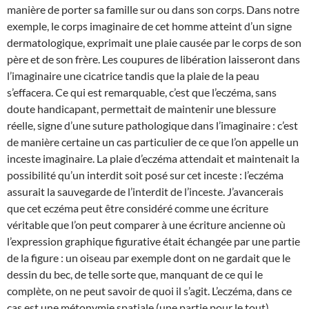
manière de porter sa famille sur ou dans son corps. Dans notre
exemple, le corps imaginaire de cet homme atteint d’un signe
dermatologique, exprimait une plaie causée par le corps de son
père et de son frère. Les coupures de libération laisseront dans
l’imaginaire une cicatrice tandis que la plaie de la peau
s’effacera. Ce qui est remarquable, c’est que l’eczéma, sans
doute handicapant, permettait de maintenir une blessure
réelle, signe d’une suture pathologique dans l’imaginaire : c’est
de manière certaine un cas particulier de ce que l’on appelle un
inceste imaginaire. La plaie d’eczéma attendait et maintenait la
possibilité qu’un interdit soit posé sur cet inceste : l’eczéma
assurait la sauvegarde de l’interdit de l’inceste. J’avancerais
que cet eczéma peut être considéré comme une écriture
véritable que l’on peut comparer à une écriture ancienne où
l’expression graphique figurative était échangée par une partie
de la figure : un oiseau par exemple dont on ne gardait que le
dessin du bec, de telle sorte que, manquant de ce qui le
complète, on ne peut savoir de quoi il s’agit. L’eczéma, dans ce
cas est une métonymie spatiale (une partie pour le tout).