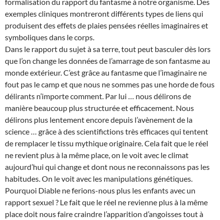
formalisation du rapport du fantasme à notre organisme. Des
exemples cliniques montreront différents types de liens qui
produisent des effets de plaies pensées réelles imaginaires et
symboliques dans le corps.
Dans le rapport du sujet à sa terre, tout peut basculer dès lors
que l’on change les données de l’amarrage de son fantasme au
monde extérieur. C’est grâce au fantasme que l’imaginaire ne
fout pas le camp et que nous ne sommes pas une horde de fous
délirants n’importe comment. Par lui … nous délirons de
manière beaucoup plus structurée et efficacement. Nous
délirons plus lentement encore depuis l’avènement de la
science … grâce à des scientifictions très efficaces qui tentent
de remplacer le tissu mythique originaire. Cela fait que le réel
ne revient plus à la même place, on le voit avec le climat
aujourd’hui qui change et dont nous ne reconnaissons pas les
habitudes. On le voit avec les manipulations génétiques.
Pourquoi Diable ne ferions-nous plus les enfants avec un
rapport sexuel ? Le fait que le réel ne revienne plus à la même
place doit nous faire craindre l’apparition d’angoisses tout à