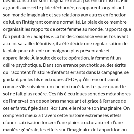
devait constituer son imaginaire n’était pas encore inscrit. Elle
a grandi avec cette plaie décharnée, os apparent, organisant
son monde imaginaire et ses relations aux autres en fonction
de lui, en l’intégrant comme normalité. La plaie de ce membre
organisait les rapports de cette femme au monde, rapports que
l’on peut dire « adaptés ». La fin de croissance venue, l’os ayant
atteint sa taille définitive, il a été décidé une régularisation de
la plaie pour obtenir un moignon plus présentable et
appareillable. À la suite de cette opération, la femme fit un
délire psychotique. Dans son errance psychotique, des écrits
qui racontent l’histoire d’enfants errants dans la campagne, se
guidant par les fils électriques d’EDF, qu’ils rencontraient
comme s’ils suivaient un chemin tracé dans l’espace quand le
sol ne fait plus repère. Ces fils électriques sont des métaphores
de l’innervation de son bras manquant et grâce à l’errance de
ces enfants, figée dans l’écriture, elle répare son imaginaire. On
comprend mieux à travers cette histoire extrême les effets
d’une cicatrisation forcée d’une plaie structurante et, d’une
manière générale, les effets sur l’imaginaire de l’apparition ou