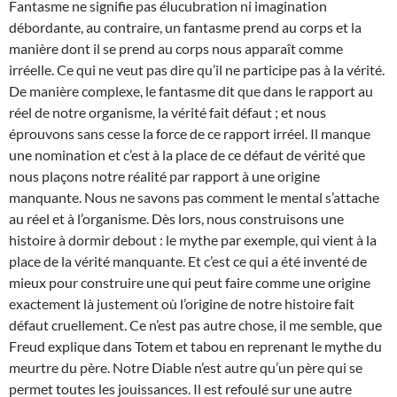
Fantasme ne signifie pas élucubration ni imagination
débordante, au contraire, un fantasme prend au corps et la
manière dont il se prend au corps nous apparaît comme
irréelle. Ce qui ne veut pas dire qu’il ne participe pas à la vérité.
De manière complexe, le fantasme dit que dans le rapport au
réel de notre organisme, la vérité fait défaut ; et nous
éprouvons sans cesse la force de ce rapport irréel. Il manque
une nomination et c’est à la place de ce défaut de vérité que
nous plaçons notre réalité par rapport à une origine
manquante. Nous ne savons pas comment le mental s’attache
au réel et à l’organisme. Dès lors, nous construisons une
histoire à dormir debout : le mythe par exemple, qui vient à la
place de la vérité manquante. Et c’est ce qui a été inventé de
mieux pour construire une qui peut faire comme une origine
exactement là justement où l’origine de notre histoire fait
défaut cruellement. Ce n’est pas autre chose, il me semble, que
Freud explique dans Totem et tabou en reprenant le mythe du
meurtre du père. Notre Diable n’est autre qu’un père qui se
permet toutes les jouissances. Il est refoulé sur une autre