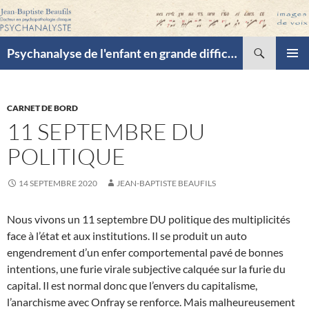
Recherche
Psychanalyse de l'enfant en grande difficulté
ALLER
MENU
AU
PRINCI
CONTENU
CARNET DE BORD
11 SEPTEMBRE DU
POLITIQUE
14 SEPTEMBRE 2020
JEAN-BAPTISTE BEAUFILS
Nous vivons un 11 septembre DU politique des multiplicités
face à l’état et aux institutions. Il se produit un auto
engendrement d’un enfer comportemental pavé de bonnes
intentions, une furie virale subjective calquée sur la furie du
capital. Il est normal donc que l’envers du capitalisme,
l’anarchisme avec Onfray se renforce. Mais malheureusement